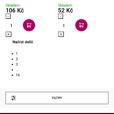
Skladem
Skladem
s DPH
s DPH
106 Kč
52 Kč
-
-
+
+
Načíst další
1
2
3
...
16
FILTRY