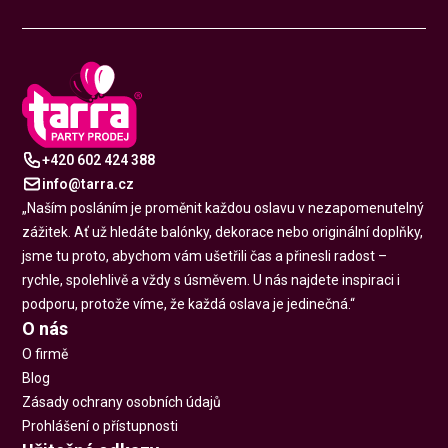
+420 602 424 388
info@tarra.cz
„Naším posláním je proměnit každou oslavu v nezapomenutelný
zážitek. Ať už hledáte balónky, dekorace nebo originální doplňky,
jsme tu proto, abychom vám ušetřili čas a přinesli radost –
rychle, spolehlivě a vždy s úsměvem. U nás najdete inspiraci i
podporu, protože víme, že každá oslava je jedinečná.“
O nás
O firmě
Blog
Zásady ochrany osobních údajů
Prohlášení o přístupnosti