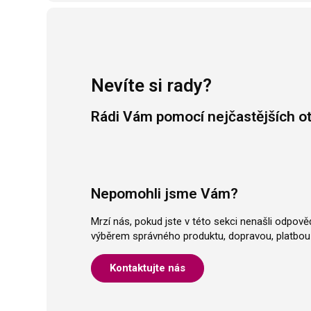
Nevíte si rady?
Rádi Vám pomocí nejčastějších o
Nepomohli jsme Vám?
Mrzí nás, pokud jste v této sekci nenašli odpov
výběrem správného produktu, dopravou, platbou 
Kontaktujte nás