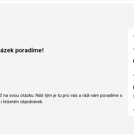
tázek poradíme!
ěď na svou otázku. Náš tým je tu pro vás a rádi vám poradíme s
i řešením objednávek.