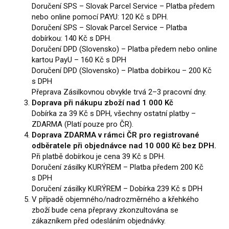
Doručení SPS – Slovak Parcel Service – Platba předem
nebo online pomocí PAYU: 120 Kč s DPH.
Doručení SPS – Slovak Parcel Service – Platba
dobírkou: 140 Kč s DPH.
Doručení DPD (Slovensko) – Platba předem nebo online
kartou PayU – 160 Kč s DPH
Doručení DPD (Slovensko) – Platba dobírkou – 200 Kč
s DPH
Přeprava Zásilkovnou obvykle trvá 2–3 pracovní dny.
Doprava při nákupu zboží nad 1 000 Kč
Dobírka za 39 Kč s DPH, všechny ostatní platby –
ZDARMA (Platí pouze pro ČR).
Doprava ZDARMA v rámci ČR pro registrované
odběratele při objednávce nad 10 000 Kč bez DPH.
Při platbě dobírkou je cena 39 Kč s DPH.
Doručení zásilky KURÝREM – Platba předem 200 Kč
s DPH
Doručení zásilky KURÝREM – Dobírka 239 Kč s DPH
V případě objemného/nadroz­měrného a křehkého
zboží bude cena přepravy zkonzultována se
zákazníkem před odesláním objednávky.