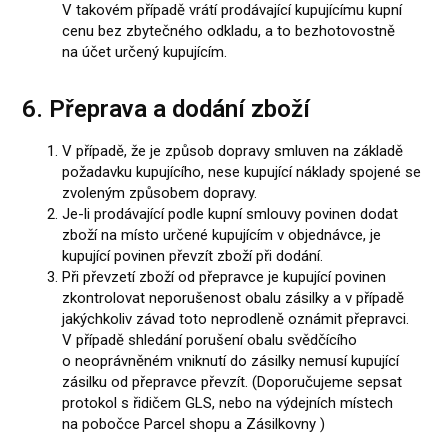
V takovém případě vrátí prodávající kupujícímu kupní
cenu bez zbytečného odkladu, a to bezhotovostně
na účet určený kupujícím.
6. Přeprava a dodání zboží
V případě, že je způsob dopravy smluven na základě
požadavku kupujícího, nese kupující náklady spojené se
zvoleným způsobem dopravy.
Je-li prodávající podle kupní smlouvy povinen dodat
zboží na místo určené kupujícím v objednávce, je
kupující povinen převzít zboží při dodání.
Při převzetí zboží od přepravce je kupující povinen
zkontrolovat neporušenost obalu zásilky a v případě
jakýchkoliv závad toto neprodleně oznámit přepravci.
V případě shledání porušení obalu svědčícího
o neoprávněném vniknutí do zásilky nemusí kupující
zásilku od přepravce převzít. (Doporučujeme sepsat
protokol s řidičem GLS, nebo na výdejních místech
na pobočce Parcel shopu a Zásilkovny )