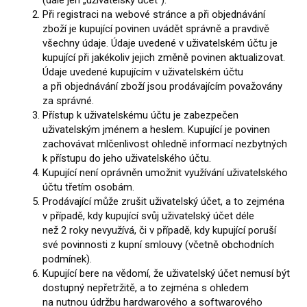
Při registraci na webové stránce a při objednávání
zboží je kupující povinen uvádět správně a pravdivě
všechny údaje. Údaje uvedené v uživatelském účtu je
kupující při jakékoliv jejich změně povinen aktualizovat.
Údaje uvedené kupujícím v uživatelském účtu
a při objednávání zboží jsou prodávajícím považovány
za správné.
Přístup k uživatelskému účtu je zabezpečen
uživatelským jménem a heslem. Kupující je povinen
zachovávat mlčenlivost ohledně informací nezbytných
k přístupu do jeho uživatelského účtu.
Kupující není oprávněn umožnit využívání uživatelského
účtu třetím osobám.
Prodávající může zrušit uživatelský účet, a to zejména
v případě, kdy kupující svůj uživatelský účet déle
než 2 roky nevyužívá, či v případě, kdy kupující poruší
své povinnosti z kupní smlouvy (včetně obchodních
podmínek).
Kupující bere na vědomí, že uživatelský účet nemusí být
dostupný nepřetržitě, a to zejména s ohledem
na nutnou údržbu hardwarového a softwarového