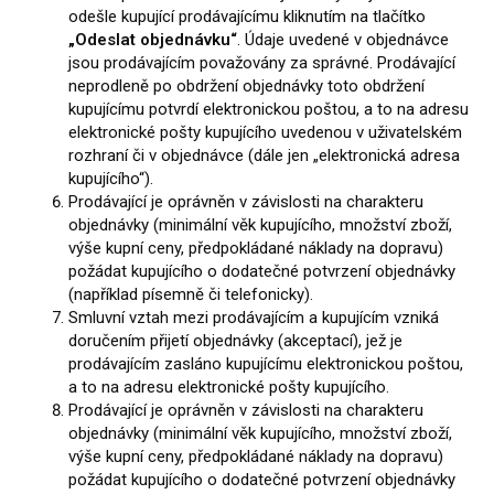
odešle kupující prodávajícímu kliknutím na tlačítko
„Odeslat objednávku“
. Údaje uvedené v objednávce
jsou prodávajícím považovány za správné. Prodávající
neprodleně po obdržení objednávky toto obdržení
kupujícímu potvrdí elektronickou poštou, a to na adresu
elektronické pošty kupujícího uvedenou v uživatelském
rozhraní či v objednávce (dále jen „elektronická adresa
kupujícího“).
Prodávající je oprávněn v závislosti na charakteru
objednávky (minimální věk kupujícího, množství zboží,
výše kupní ceny, předpokládané náklady na dopravu)
požádat kupujícího o dodatečné potvrzení objednávky
(například písemně či telefonicky).
Smluvní vztah mezi prodávajícím a kupujícím vzniká
doručením přijetí objednávky (akceptací), jež je
prodávajícím zasláno kupujícímu elektronickou poštou,
a to na adresu elektronické pošty kupujícího.
Prodávající je oprávněn v závislosti na charakteru
objednávky (minimální věk kupujícího, množství zboží,
výše kupní ceny, předpokládané náklady na dopravu)
požádat kupujícího o dodatečné potvrzení objednávky