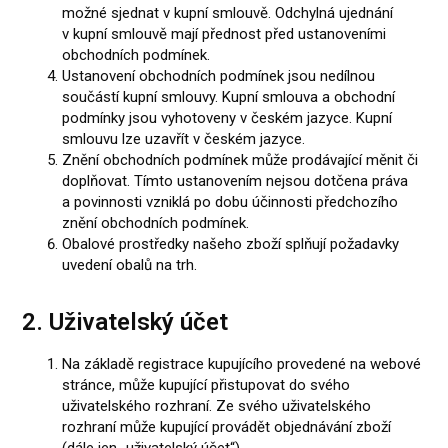
možné sjednat v kupní smlouvě. Odchylná ujednání
v kupní smlouvě mají přednost před ustanoveními
obchodních podmínek.
Ustanovení obchodních podmínek jsou nedílnou
součástí kupní smlouvy. Kupní smlouva a obchodní
podmínky jsou vyhotoveny v českém jazyce. Kupní
smlouvu lze uzavřít v českém jazyce.
Znění obchodních podmínek může prodávající měnit či
doplňovat. Tímto ustanovením nejsou dotčena práva
a povinnosti vzniklá po dobu účinnosti předchozího
znění obchodních podmínek.
Obalové prostředky našeho zboží splňují požadavky
uvedení obalů na trh.
2. Uživatelský účet
Na základě registrace kupujícího provedené na webové
stránce, může kupující přistupovat do svého
uživatelského rozhraní. Ze svého uživatelského
rozhraní může kupující provádět objednávání zboží
(dále jen „uživatelský účet“).