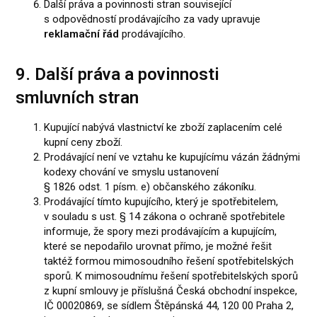
Další práva a povinnosti stran související
s odpovědností prodávajícího za vady upravuje
reklamační řád
prodávajícího.
9. Další práva a povinnosti
smluvních stran
Kupující nabývá vlastnictví ke zboží zaplacením celé
kupní ceny zboží.
Prodávající není ve vztahu ke kupujícímu vázán žádnými
kodexy chování ve smyslu ustanovení
§ 1826 odst. 1 písm. e) občanského zákoníku.
Prodávající tímto kupujícího, který je spotřebitelem,
v souladu s ust. § 14 zákona o ochraně spotřebitele
informuje, že spory mezi prodávajícím a kupujícím,
které se nepodařilo urovnat přímo, je možné řešit
taktéž formou mimosoudního řešení spotřebitelských
sporů. K mimosoudnímu řešení spotřebitelských sporů
z kupní smlouvy je příslušná Česká obchodní inspekce,
IČ 00020869, se sídlem Štěpánská 44, 120 00 Praha 2,