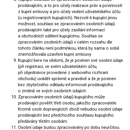
prodávajícím, a to pro účely realizace práv a povinností
z kupní smlouvy a pro účely vedení uživatelského účtu
(u registrovaných kupujících). Nezvolí-li kupující jinou
možnost, souhlasí se zpracováním osobních údajů
prodávajícím také pro účely zasílání informací
a obchodních sdělení kupujícímu. Souhlas se
zpracováním osobních údajů v celém rozsahu dle
tohoto článku není podmínkou, která by sama o sobě
znemožňovala uzavření kupní smlouvy.
Kupující bere na vědomí, že je povinen své osobní údaje
(při registraci, ve svém uživatelském účtu,
při objednávce provedené z webového rozhraní
obchodu) uvádět správně a pravdivě a že je povinen
bez zbytečného odkladu informovat prodávajícího
o změně ve svých osobních údajích.
Zpracováním osobních údajů kupujícího může
prodávající pověřit třetí osobu, jakožto zpracovatele.
Kromě osob dopravujících zboží nebudou osobní údaje
prodávajícím bez předchozího souhlasu kupujícího
předávány třetím osobám.
Osobní údaje budou zpracovávány po dobu neurčitou.