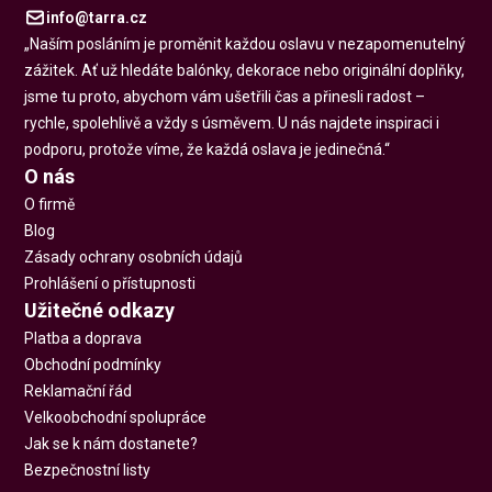
info@tarra.cz
„Naším posláním je proměnit každou oslavu v nezapomenutelný
zážitek. Ať už hledáte balónky, dekorace nebo originální doplňky,
jsme tu proto, abychom vám ušetřili čas a přinesli radost –
rychle, spolehlivě a vždy s úsměvem. U nás najdete inspiraci i
podporu, protože víme, že každá oslava je jedinečná.“
O nás
O firmě
Blog
Zásady ochrany osobních údajů
Prohlášení o přístupnosti
Užitečné odkazy
Platba a doprava
Obchodní podmínky
Reklamační řád
Velkoobchodní spolupráce
Jak se k nám dostanete?
Bezpečnostní listy