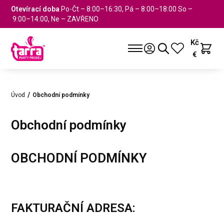
Otevírací doba
Po-Čt – 8:00–16:30, Pá – 8:00–18:00 So –
9:00–14:00, Ne – ZAVŘENO
Kč
€
Úvod
Obchodní podmínky
Obchodní podmínky
OBCHODNÍ PODMÍNKY
FAKTURAČNÍ ADRESA: