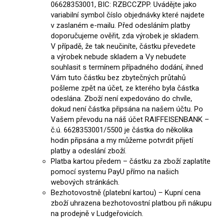
06628353001, BIC: RZBCCZPP. Uvádějte jako
variabilní symbol číslo objednávky které najdete
v zaslaném e-mailu. Před odesláním platby
doporučujeme ověřit, zda výrobek je skladem.
V případě, že tak neučiníte, částku převedete
a výrobek nebude skladem a Vy nebudete
souhlasit s termínem případného dodání, ihned
Vám tuto částku bez zbytečných průtahů
pošleme zpět na účet, ze kterého byla částka
odeslána. Zboží není expedováno do chvíle,
dokud není částka připsána na našem účtu. Po
Vašem převodu na náš účet RAIFFEISENBANK –
č.ú. 6628353001/5500 je částka do několika
hodin připsána a my můžeme potvrdit přijetí
platby a odeslání zboží.
Platba kartou předem – částku za zboží zaplatíte
pomocí systemu PayU přímo na našich
webových stránkách.
Bezhotovostně (platební kartou) – Kupní cena
zboží uhrazena bezhotovostní platbou při nákupu
na prodejně v Ludgeřovicích.