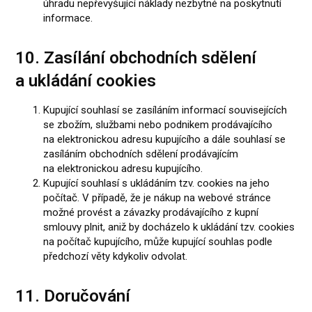
úhradu nepřevyšující náklady nezbytné na poskytnutí
informace.
10. Zasílání obchodních sdělení
a ukládání cookies
Kupující souhlasí se zasíláním informací souvisejících
se zbožím, službami nebo podnikem prodávajícího
na elektronickou adresu kupujícího a dále souhlasí se
zasíláním obchodních sdělení prodávajícím
na elektronickou adresu kupujícího.
Kupující souhlasí s ukládáním tzv. cookies na jeho
počítač. V případě, že je nákup na webové stránce
možné provést a závazky prodávajícího z kupní
smlouvy plnit, aniž by docházelo k ukládání tzv. cookies
na počítač kupujícího, může kupující souhlas podle
předchozí věty kdykoliv odvolat.
11. Doručování