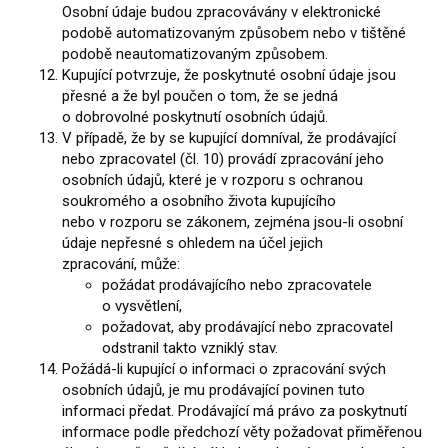
Osobní údaje budou zpracovávány v elektronické
podobě automatizovaným způsobem nebo v tištěné
podobě neautomatizovaným způsobem.
Kupující potvrzuje, že poskytnuté osobní údaje jsou
přesné a že byl poučen o tom, že se jedná
o dobrovolné poskytnutí osobních údajů.
V případě, že by se kupující domníval, že prodávající
nebo zpracovatel (čl. 10) provádí zpracování jeho
osobních údajů, které je v rozporu s ochranou
soukromého a osobního života kupujícího
nebo v rozporu se zákonem, zejména jsou-li osobní
údaje nepřesné s ohledem na účel jejich
zpracování, může:
požádat prodávajícího nebo zpracovatele
o vysvětlení,
požadovat, aby prodávající nebo zpracovatel
odstranil takto vzniklý stav.
Požádá-li kupující o informaci o zpracování svých
osobních údajů, je mu prodávající povinen tuto
informaci předat. Prodávající má právo za poskytnutí
informace podle předchozí věty požadovat přiměřenou