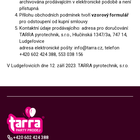
archivována prodávajícím v elektronické podobě a není
přístupná.
Přílohu obchodních podmínek tvoří
vzorový formulář
pro odstoupení od kupní smlouvy.
Kontaktní údaje prodávajícího: adresa pro doručování:
TARRA pyrotechnik, s.r.o., Hlučínská 1347/3a, 747 14,
Ludgeřovice
adresa elektronické pošty:
info@tarra.cz
, telefon
+420 602 424 388, 553 038 156
V Ludgeřovicích dne 12. září 2023. TARRA pyrotechnik, s.r.o.
+420 602 424 388