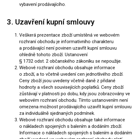
vybavení prodávajícího.
3. Uzavření kupní smlouvy
Veškerá prezentace zboží umístěná ve webovém
rozhraní obchodu je informativního charakteru
a prodávající není povinen uzavřít kupní smlouvu
ohledně tohoto zboží. Ustanovení
§ 1732 odst. 2 občanského zákoníku se nepoužije.
Webové rozhraní obchodu obsahuje informace
o zboží, a to včetně uvedení cen jednotlivého zboží.
Ceny zboží jsou uvedeny včetně daně z přidané
hodnoty a všech souvisejících poplatků. Ceny zboží
zůstávají v platnosti po dobu, kdy jsou zobrazovány ve
webovém rozhraní obchodu. Tímto ustanovením není
omezena možnost prodávajícího uzavřít kupní smlouvu
za individuálně sjednaných podmínek.
Webové rozhraní obchodu obsahuje také informace
o nákladech spojených s balením a dodáním zboží.
Informace o nákladech spojených s balením a dodáním