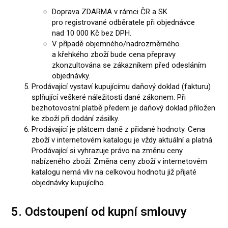
Doprava ZDARMA v rámci ČR a SK
pro registrované odběratele při objednávce
nad 10 000 Kč bez DPH.
V případě objemného/nadroz­měrného
a křehkého zboží bude cena přepravy
zkonzultována se zákazníkem před odesláním
objednávky.
Prodávající vystaví kupujícímu daňový doklad (fakturu)
splňující veškeré náležitosti dané zákonem. Při
bezhotovostní platbě předem je daňový doklad přiložen
ke zboží při dodání zásilky.
Prodávající je plátcem daně z přidané hodnoty. Cena
zboží v internetovém katalogu je vždy aktuální a platná.
Prodávající si vyhrazuje právo na změnu ceny
nabízeného zboží. Změna ceny zboží v internetovém
katalogu nemá vliv na celkovou hodnotu již přijaté
objednávky kupujícího.
5. Odstoupení od kupní smlouvy