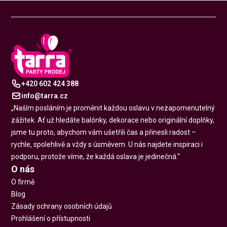
+420 602 424 388
info@tarra.cz
„Naším posláním je proměnit každou oslavu v nezapomenutelný
zážitek. Ať už hledáte balónky, dekorace nebo originální doplňky,
jsme tu proto, abychom vám ušetřili čas a přinesli radost –
rychle, spolehlivě a vždy s úsměvem. U nás najdete inspiraci i
podporu, protože víme, že každá oslava je jedinečná.“
O nás
O firmě
Blog
Zásady ochrany osobních údajů
Prohlášení o přístupnosti