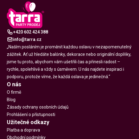
+420 602 424 388
info@tarra.cz
„Naším posláním je proměnit každou oslavu v nezapomenutelný
zážitek. Ať už hledáte balónky, dekorace nebo originální doplňky,
jsme tu proto, abychom vám ušetřili čas a přinesli radost –
rychle, spolehlivě a vždy s úsměvem. U nás najdete inspiraci i
podporu, protože víme, že každá oslava je jedinečná.“
O nás
O firmě
Blog
Zásady ochrany osobních údajů
Prohlášení o přístupnosti
Užitečné odkazy
Platba a doprava
Obchodní podmínky