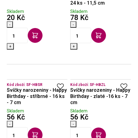
24 ks - 11,5 cm
Skladem
Skladem
s DPH
s DPH
20 Kč
78 Kč
-
-
+
+
Kód zboží:
SF-HBSR
Kód zboží:
SF-HBZL
Svíčky narozeniny - Happy
Svíčky narozeniny - Happy
Birthday - stříbrné - 16 ks
Birthday - zlaté -16 ks - 7
- 7 cm
cm
Skladem
Skladem
s DPH
s DPH
56 Kč
56 Kč
-
-