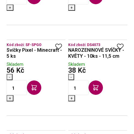
+
+
Kód zboží:
SF-SPGO
Kód zboží:
DS4073
Svíčky Pixel - Minecraft -
NAROZENINOVÉ SVÍČKY -
5 ks
KVĚTY - 10ks - 11,5 cm
Skladem
Skladem
s DPH
s DPH
56 Kč
38 Kč
-
-
+
+