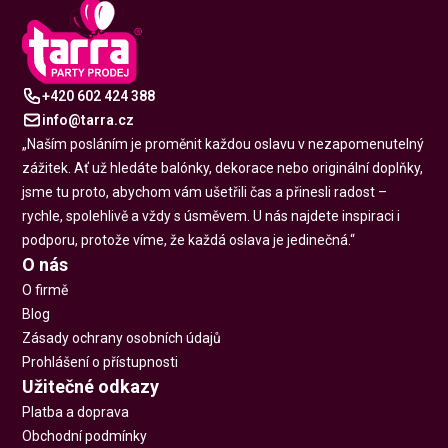
+420 602 424 388
info@tarra.cz
„Naším posláním je proměnit každou oslavu v nezapomenutelný
zážitek. Ať už hledáte balónky, dekorace nebo originální doplňky,
jsme tu proto, abychom vám ušetřili čas a přinesli radost –
rychle, spolehlivě a vždy s úsměvem. U nás najdete inspiraci i
podporu, protože víme, že každá oslava je jedinečná.“
O nás
O firmě
Blog
Zásady ochrany osobních údajů
Prohlášení o přístupnosti
Užitečné odkazy
Platba a doprava
Obchodní podmínky