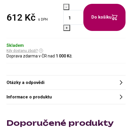
-
612
Kč
Do košíku
s DPH
+
Skladem
Kdy dostanu zboží?
Doprava zdarma v ČR nad
1 000 Kč
.
Otázky a odpovědi
Informace o produktu
Doporučené produkty