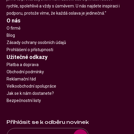
rychle, spolehlivě a vždy s úsměvem. U nás najdete inspiraci i
podporu, protože víme, že každá oslava je jedinečná.“
O nás
O firmě
Blog
Zásady ochrany osobních údajů
Prohlášení o přístupnosti
Užitečné odkazy
Platba a doprava
Obchodní podmínky
Reklamační řád
Velkoobchodní spolupráce
Jak se k nám dostanete?
Bezpečnostní listy
Příhlásit se k odběru novinek