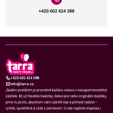
+420 602 424 388
+420 602 424 388
info@tarra.cz
„Naším posláním je proměnit každou oslavu v nezapomenutelný
zážitek. Ať už hledáte balónky, dekorace nebo originální doplňky,
jsme tu proto, abychom vám ušetřili čas a přinesli radost –
rychle, spolehlivě a vždy s úsměvem. U nás najdete inspiraci i