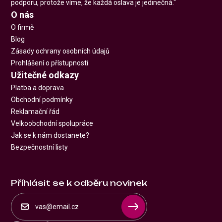
podporu, protože víme, že každá oslava je jedinečná.“
O nás
O firmě
Blog
Zásady ochrany osobních údajů
Prohlášení o přístupnosti
Užitečné odkazy
Platba a doprava
Obchodní podmínky
Reklamační řád
Velkoobchodní spolupráce
Jak se k nám dostanete?
Bezpečnostní listy
Příhlásit se k odběru novinek