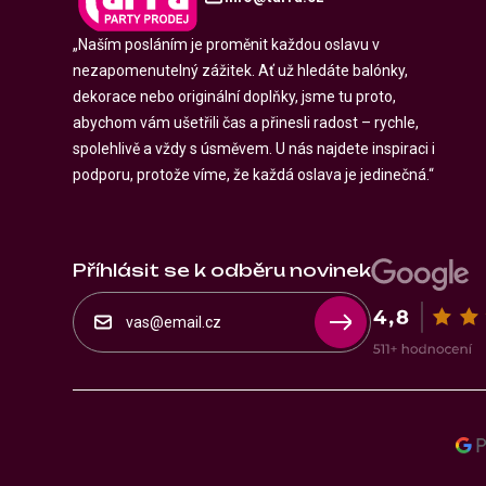
„Naším posláním je proměnit každou oslavu v
nezapomenutelný zážitek. Ať už hledáte balónky,
dekorace nebo originální doplňky, jsme tu proto,
abychom vám ušetřili čas a přinesli radost – rychle,
spolehlivě a vždy s úsměvem. U nás najdete inspiraci i
podporu, protože víme, že každá oslava je jedinečná.“
Příhlásit se k odběru novinek