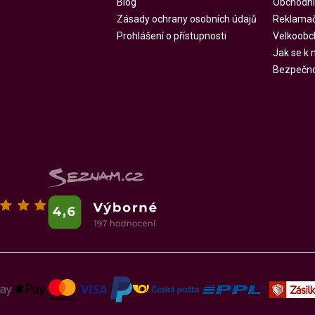
Blog
Obchodní
Zásady ochrany osobních údajů
Reklamač
Prohlášení o přístupnosti
Velkoobc
Jak se k
Bezpečnos