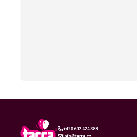
+420 602 424 388
info@tarra.cz