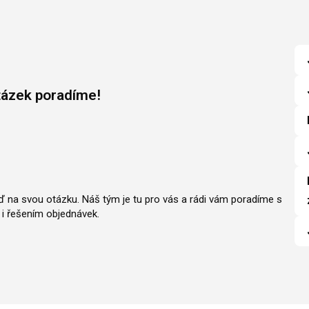
tázek poradíme!
ěď na svou otázku. Náš tým je tu pro vás a rádi vám poradíme s
i řešením objednávek.