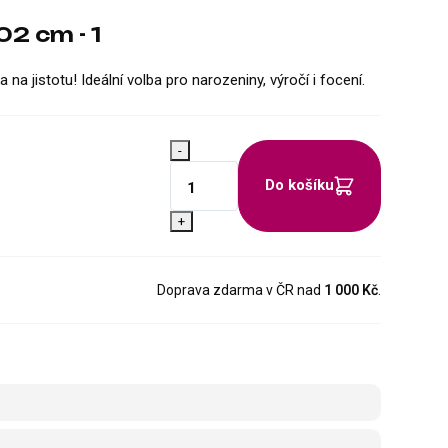
02 cm - 1
na jistotu! Ideální volba pro narozeniny, výročí i focení.
-
Do košíku
+
Doprava zdarma v ČR nad
1 000 Kč
.