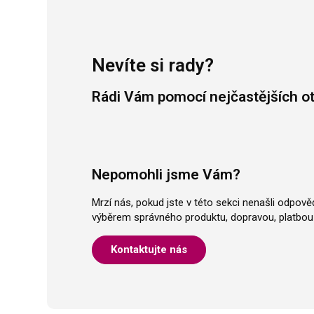
Nevíte si rady?
Rádi Vám pomocí nejčastějších o
Nepomohli jsme Vám?
Mrzí nás, pokud jste v této sekci nenašli odpov
výběrem správného produktu, dopravou, platbou 
Kontaktujte nás