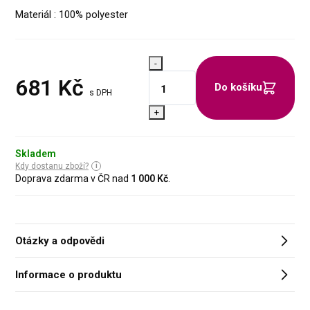
Materiál : 100% polyester
-
681
Kč
Do košíku
s DPH
+
Skladem
Kdy dostanu zboží?
Doprava zdarma v ČR nad
1 000 Kč
.
Otázky a odpovědi
Informace o produktu