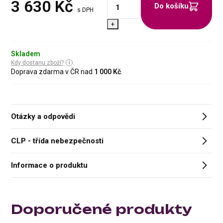
3 630
Kč
Do košíku
s DPH
+
Skladem
Kdy dostanu zboží?
Doprava zdarma v ČR nad
1 000 Kč
.
Otázky a odpovědi
CLP - třída nebezpečnosti
Informace o produktu
Doporučené produkty