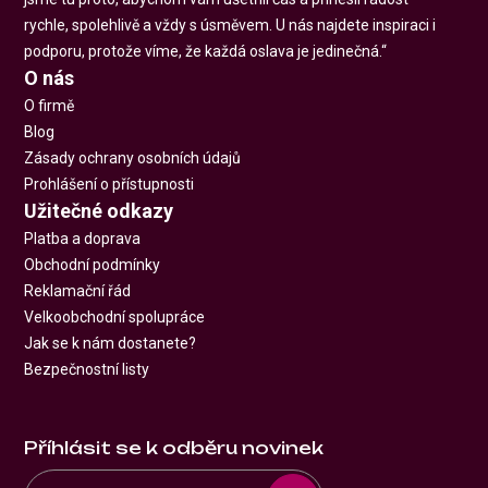
rychle, spolehlivě a vždy s úsměvem. U nás najdete inspiraci i
podporu, protože víme, že každá oslava je jedinečná.“
O nás
O firmě
Blog
Zásady ochrany osobních údajů
Prohlášení o přístupnosti
Užitečné odkazy
Platba a doprava
Obchodní podmínky
Reklamační řád
Velkoobchodní spolupráce
Jak se k nám dostanete?
Bezpečnostní listy
Příhlásit se k odběru novinek