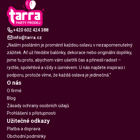
+420 602 424 388
info@tarra.cz
„Naším posláním je proměnit každou oslavu v nezapomenutelný
zážitek. Ať už hledáte balónky, dekorace nebo originální doplňky,
jsme tu proto, abychom vám ušetřili čas a přinesli radost –
rychle, spolehlivě a vždy s úsměvem. U nás najdete inspiraci i
podporu, protože víme, že každá oslava je jedinečná.“
O nás
O firmě
Blog
Zásady ochrany osobních údajů
Prohlášení o přístupnosti
Užitečné odkazy
Platba a doprava
Obchodní podmínky