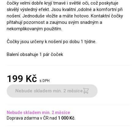
čočky velmi dobře kryjí tmavé i světlé oči, což poskytuje
skvělý výsledný efekt. Jsou kvalitní ,odolné a komfortní při
nošení. Jednoduše vložte a máte hotovo. Kontaktní čočky
přitahují pozornost a zaujmou svým snadným a
nekomplikovaným použitím.
Čočky jsou určeny k nošení po dobu 1 týdne.
Balení obsahuje 1 pár čoček
199
Kč
s DPH
Nebude skladem min. 2 měsíce
Nebude skladem min. 2 měsíce
Doprava zdarma v ČR nad
1 000 Kč
.