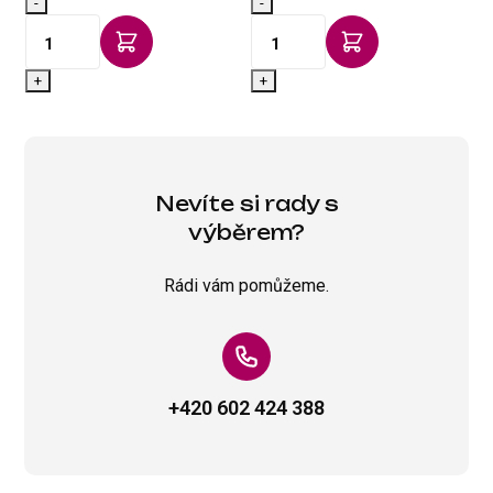
-
-
-
+
+
Nevíte si rady s
výběrem?
Rádi vám pomůžeme.
+420 602 424 388
Play