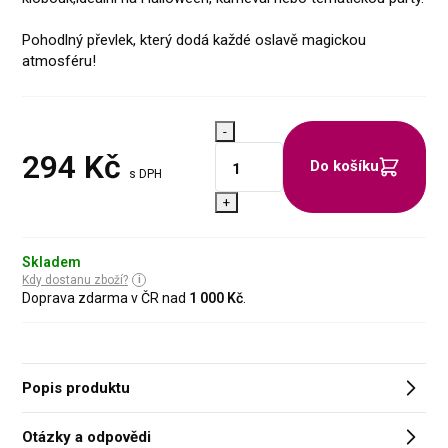
Pohodlný převlek, který dodá každé oslavě magickou
atmosféru!
-
294
Kč
Do košíku
s DPH
+
Skladem
Kdy dostanu zboží?
Doprava zdarma v ČR nad
1 000 Kč
.
Popis produktu
Otázky a odpovědi