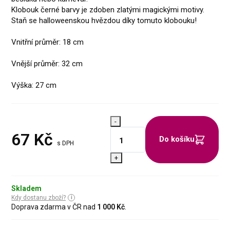
Klobouk černé barvy je zdoben zlatými magickými motivy.
Staň se halloweenskou hvězdou díky tomuto klobouku!
Vnitřní průměr: 18 cm
Vnější průměr: 32 cm
Výška: 27 cm
-
67
Kč
Do košíku
s DPH
+
Skladem
Kdy dostanu zboží?
Doprava zdarma v ČR nad
1 000 Kč
.