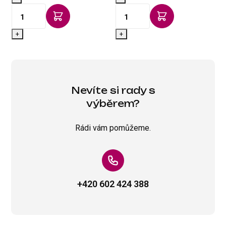
+
+
Nevíte si rady s
výběrem?
Rádi vám pomůžeme.
+420 602 424 388