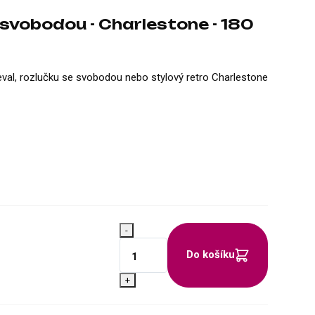
 svobodou - Charlestone - 180
eval, rozlučku se svobodou nebo stylový retro Charlestone
-
Do košíku
+