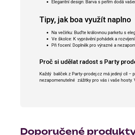
Elegantní design: Barva s peřím dodá vaše
Tipy, jak boa využít naplno
Na večírku: Buďte královnou parketu s e
Ve školce: K vyprávění pohádek a rozvíjení 
Při focení: Doplněk pro výrazné a nezapom
Proč si udělat radost s Party prod
Každý balíček z
Party-prodej.cz
má jediný cíl – p
nezapomenutelné zážitky pro vás i vaše hosty. V
Doporučené produkt