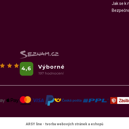
Jak se k
Bezpečnos
ARSY line - tvorba webových stránek a eshopů