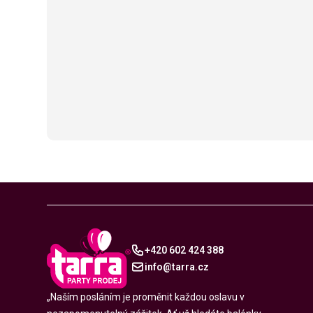
+420 602 424 388
info@tarra.cz
„Naším posláním je proměnit každou oslavu v