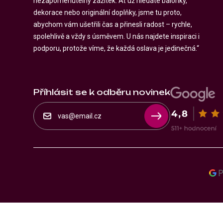
nezapomenutelný zážitek. Ať už hledáte balónky,
dekorace nebo originální doplňky, jsme tu proto,
abychom vám ušetřili čas a přinesli radost – rychle,
spolehlivě a vždy s úsměvem. U nás najdete inspiraci i
podporu, protože víme, že každá oslava je jedinečná.“
Příhlásit se k odběru novinek