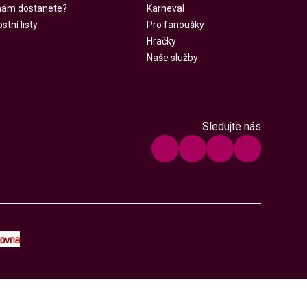
 nám dostanete?
Karneval
tní listy
Pro fanoušky
Hračky
Naše služby
Sledujte nás