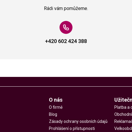
Rádi vám pomůžeme.
+420 602 424 388
O nás
Užiteč
O firmě
Platba a 
Blog
Obchodní
Zásady ochrany osobních údajů
Reklamač
Prohlášení o přístupnosti
Velkoobc