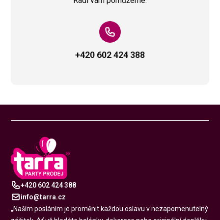
Rádi vám pomůžeme.
+420 602 424 388
Play
+420 602 424 388
info@tarra.cz
„Naším posláním je proměnit každou oslavu v nezapomenutelný