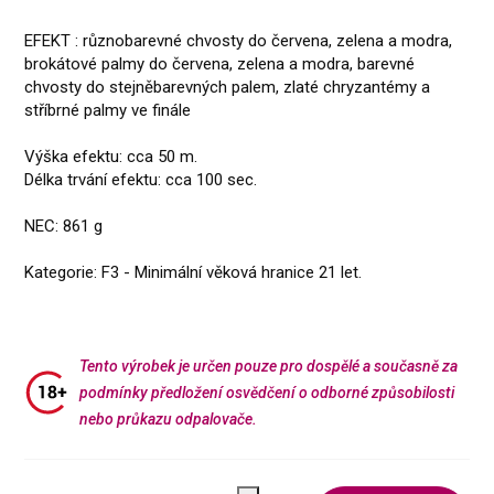
EFEKT : různobarevné chvosty do červena, zelena a modra,
brokátové palmy do červena, zelena a modra, barevné
chvosty do stejněbarevných palem, zlaté chryzantémy a
stříbrné palmy ve finále
Výška efektu: cca 50 m.
Délka trvání efektu: cca 100 sec.
NEC: 861 g
Kategorie: F3 - Minimální věková hranice 21 let.
Tento výrobek je určen pouze pro dospělé a současně za
podmínky předložení osvědčení o odborné způsobilosti
nebo průkazu odpalovače.