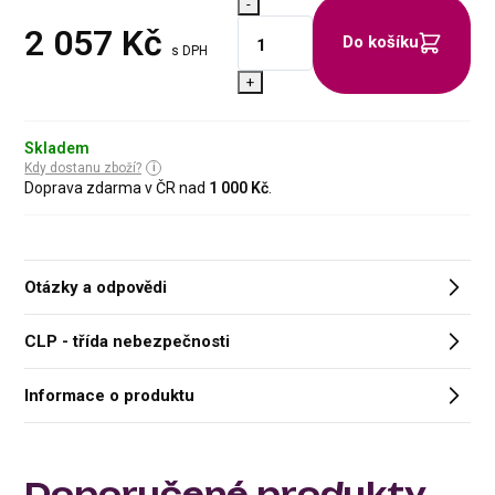
-
2 057
Kč
Do košíku
s DPH
+
Skladem
Kdy dostanu zboží?
Doprava zdarma v ČR nad
1 000 Kč
.
Otázky a odpovědi
CLP - třída nebezpečnosti
Informace o produktu
Doporučené produkty