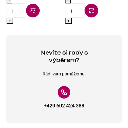
-
-
-
+
+
Nevíte si rady s
výběrem?
Rádi vám pomůžeme.
+420 602 424 388