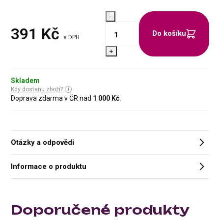
-
391
Kč
Do košíku
s DPH
+
Skladem
Kdy dostanu zboží?
Doprava zdarma v ČR nad
1 000 Kč
.
Otázky a odpovědi
Informace o produktu
Doporučené produkty