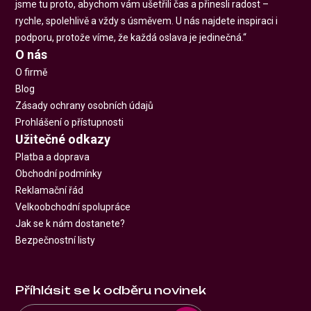
jsme tu proto, abychom vám ušetřili čas a přinesli radost –
rychle, spolehlivě a vždy s úsměvem. U nás najdete inspiraci i
podporu, protože víme, že každá oslava je jedinečná.“
O nás
O firmě
Blog
Zásady ochrany osobních údajů
Prohlášení o přístupnosti
Užitečné odkazy
Platba a doprava
Obchodní podmínky
Reklamační řád
Velkoobchodní spolupráce
Jak se k nám dostanete?
Bezpečnostní listy
Příhlásit se k odběru novinek