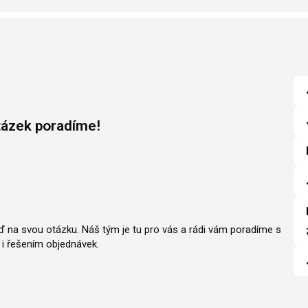
tázek poradíme!
ěď na svou otázku. Náš tým je tu pro vás a rádi vám poradíme s
i řešením objednávek.