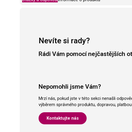
Nevíte si rady?
Rádi Vám pomocí nejčastějších o
Nepomohli jsme Vám?
Mrzí nás, pokud jste v této sekci nenašli odpov
výběrem správného produktu, dopravou, platbou 
Kontaktujte nás