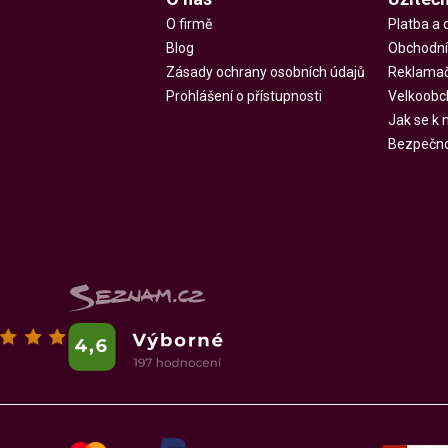
O firmě
Platba a 
Blog
Obchodní
Zásady ochrany osobních údajů
Reklamač
Prohlášení o přístupnosti
Velkoobc
Jak se k
Bezpečnos