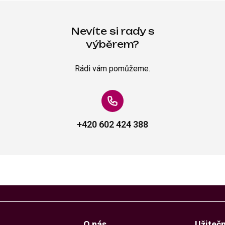
Nevíte si rady s
výběrem?
Rádi vám pomůžeme.
+420 602 424 388
O nás
Užiteč