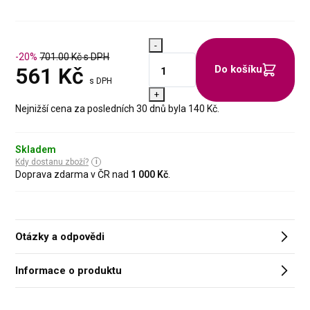
-
-20%
701.00
Kč s DPH
561
Kč
Do košíku
s DPH
+
Nejnižší cena za posledních 30 dnů byla 140 Kč.
Skladem
Kdy dostanu zboží?
Doprava zdarma v ČR nad
1 000 Kč
.
Otázky a odpovědi
Informace o produktu