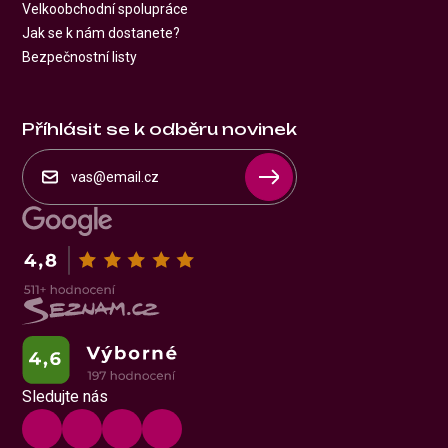
Velkoobchodní spolupráce
Jak se k nám dostanete?
Bezpečnostní listy
Příhlásit se k odběru novinek
Sledujte nás