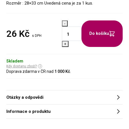
Rozměr : 28×33 cm Uvedená cena je za 1 kus.
-
26
Kč
Do košíku
s DPH
+
Skladem
Kdy dostanu zboží?
Doprava zdarma v ČR nad
1 000 Kč
.
Otázky a odpovědi
Informace o produktu