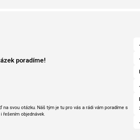
tázek poradíme!
ěď na svou otázku. Náš tým je tu pro vás a rádi vám poradíme s
i řešením objednávek.