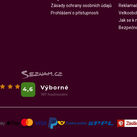
Zásady ochrany osobních údajů
Reklamač
Prohlášení o přístupnosti
Velkoobc
Jak se k
Bezpečnos