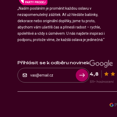
„Naším posláním je proměnit každou oslavu v
nezapomenutelný zážitek. Ať už hledáte balónky,
dekorace nebo originální doplňky, jsme tu proto,
abychom vám ušetřili čas a přinesli radost – rychle,
spolehlivě a vždy s úsměvem. U nás najdete inspiraci i
podporu, protože víme, že každá oslava je jedinečná.“
Příhlásit se k odběru novinek