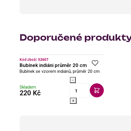
Doporučené produkt
Kód zboží:
52607
Bubínek indiáni průměr 20 cm
Bubínek se vzorem indiánů, průměr 20 cm
-
Skladem
s DPH
220 Kč
+