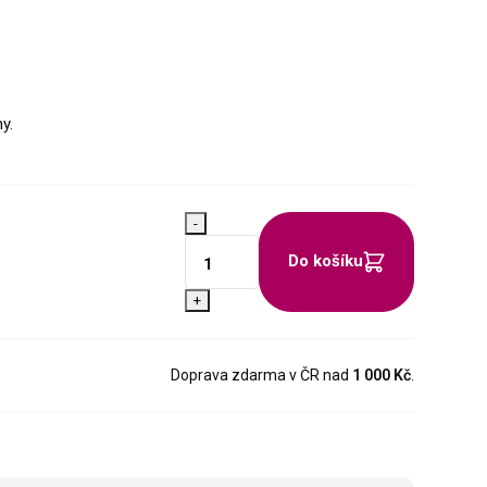
y.
-
Do košíku
+
Doprava zdarma v ČR nad
1 000 Kč
.