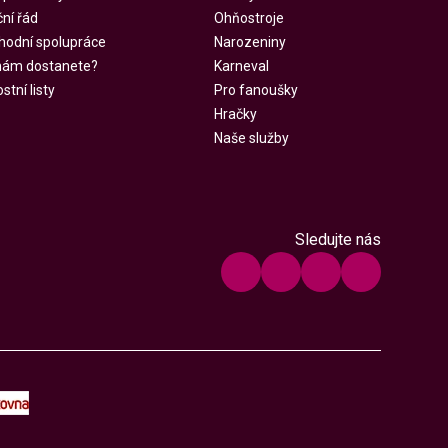
ní řád
Ohňostroje
hodní spolupráce
Narozeniny
 nám dostanete?
Karneval
tní listy
Pro fanoušky
Hračky
Naše služby
Sledujte nás