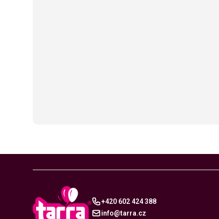
+420 602 424 388
info@tarra.cz