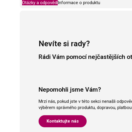
Otázky a odpovědi
Informace o produktu
Nevíte si rady?
Rádi Vám pomocí nejčastějších o
Nepomohli jsme Vám?
Mrzí nás, pokud jste v této sekci nenašli odpov
výběrem správného produktu, dopravou, platbou 
Kontaktujte nás