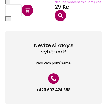
-
-
Nebude skladem min. 2 měsíce
s DPH
29 Kč
+
Nevíte si rady s
výběrem?
Rádi vám pomůžeme.
+420 602 424 388