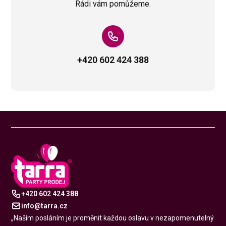
Rádi vám pomůžeme.
+420 602 424 388
+420 602 424 388
info@tarra.cz
„Naším posláním je proměnit každou oslavu v nezapomenutelný