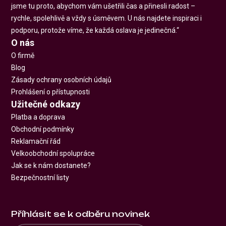
jsme tu proto, abychom vám ušetřili čas a přinesli radost –
rychle, spolehlivě a vždy s úsměvem. U nás najdete inspiraci i
podporu, protože víme, že každá oslava je jedinečná.“
O nás
O firmě
Blog
Zásady ochrany osobních údajů
Prohlášení o přístupnosti
Užitečné odkazy
Platba a doprava
Obchodní podmínky
Reklamační řád
Velkoobchodní spolupráce
Jak se k nám dostanete?
Bezpečnostní listy
Příhlásit se k odběru novinek