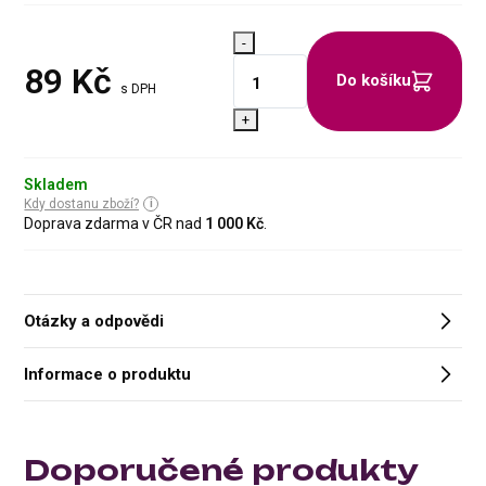
-
89
Kč
Do košíku
s DPH
+
Skladem
Kdy dostanu zboží?
Doprava zdarma v ČR nad
1 000 Kč
.
Otázky a odpovědi
Informace o produktu
Doporučené produkty