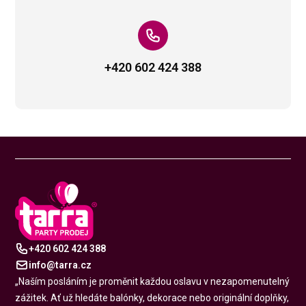
+420 602 424 388
+420 602 424 388
info@tarra.cz
„Naším posláním je proměnit každou oslavu v nezapomenutelný
zážitek. Ať už hledáte balónky, dekorace nebo originální doplňky,